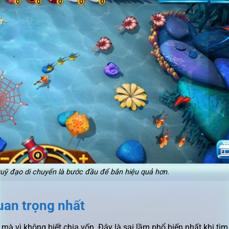
uỹ đạo di chuyển là bước đầu để bắn hiệu quả hơn.
uan trọng nhất
à vì không biết chia vốn. Đây là sai lầm phổ biến nhất khi tìm