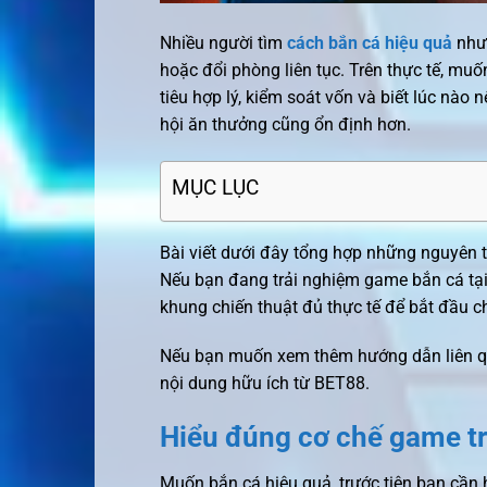
Nhiều người tìm
cách bắn cá hiệu quả
nhưn
hoặc đổi phòng liên tục. Trên thực tế, muố
tiêu hợp lý, kiểm soát vốn và biết lúc nào
hội ăn thưởng cũng ổn định hơn.
MỤC LỤC
Bài viết dưới đây tổng hợp những nguyên t
Nếu bạn đang trải nghiệm game bắn cá tại
khung chiến thuật đủ thực tế để bắt đầu c
Nếu bạn muốn xem thêm hướng dẫn liên qu
nội dung hữu ích từ BET88.
Hiểu đúng cơ chế game tr
Muốn bắn cá hiệu quả, trước tiên bạn cần h