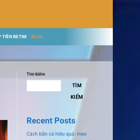
 TIỀN BET88
BLOG
Tìm kiếm
TÌM
KIẾM
Recent Posts
Cách bắn cá hiệu quả: mẹo