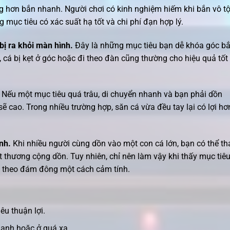
g hơn bắn nhanh. Người chơi có kinh nghiệm hiếm khi bắn vô tộ
 mục tiêu có xác suất hạ tốt và chi phí đạn hợp lý.
bị ra khỏi màn hình.
Đây là những mục tiêu bạn dễ khóa góc b
a, cá bị kẹt ở góc hoặc đi theo đàn cũng thường cho hiệu quả tốt
Nếu một mục tiêu quá trâu, di chuyển nhanh và bạn phải dồn
sẽ cao. Trong nhiều trường hợp, săn cá vừa đều tay lại có lợi hơ
nh.
Khi nhiều người cùng dồn vào một con cá lớn, bạn có thể t
t thương cộng dồn. Tuy nhiên, chỉ nên làm vậy khi thấy mục tiê
y theo đám đông một cách cảm tính.
iêu thuận lợi.
anh hoặc ở quá xa.