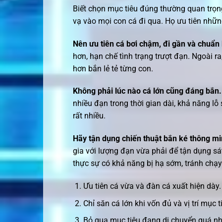
Biết chọn mục tiêu đúng thường quan trọn
vạ vào mọi con cá đi qua. Họ ưu tiên những
Nên ưu tiên cá bơi chậm, đi gần và chuẩn 
hơn, hạn chế tình trạng trượt đạn. Ngoài r
hơn bắn lẻ tẻ từng con.
Không phải lúc nào cá lớn cũng đáng bắn.
nhiều đạn trong thời gian dài, khả năng lỗ 
rất nhiều.
Hãy tận dụng chiến thuật bắn ké thông mi
gia với lượng đạn vừa phải để tận dụng sá
thực sự có khả năng bị hạ sớm, tránh chạ
Ưu tiên cá vừa và đàn cá xuất hiện dày.
Chỉ săn cá lớn khi vốn đủ và vị trí mục t
Bỏ qua mục tiêu đang di chuyển quá nh