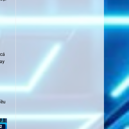
 cá
hay
iều