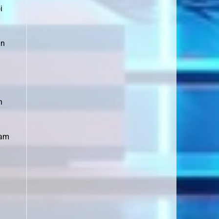
i
ắn
n
ham
u