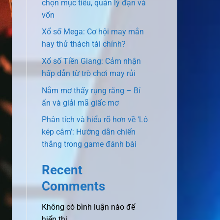
chọn mục tiêu, quản lý đạn và
vốn
Xổ số Mega: Cơ hội may mắn
hay thử thách tài chính?
Xổ số Tiền Giang: Cảm nhận
hấp dẫn từ trò chơi may rủi
Nằm mơ thấy rụng răng – Bí
ẩn và giải mã giấc mơ
Phân tích và hiểu rõ hơn về ‘Lô
kép câm’: Hướng dẫn chiến
thắng trong game đánh bài
Recent
Comments
Không có bình luận nào để
hiển thị.