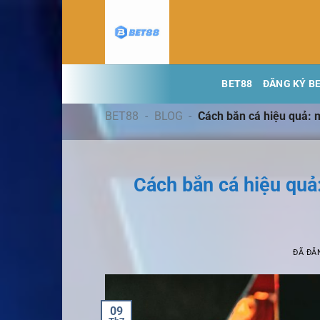
Chuyển
đến
nội
dung
BET88
ĐĂNG KÝ B
BET88
-
BLOG
-
Cách bắn cá hiệu quả: 
Cách bắn cá hiệu quả
ĐÃ ĐĂ
09